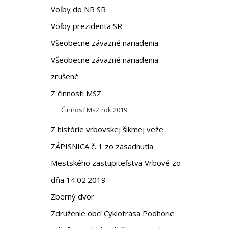
Voľby do NR SR
Voľby prezidenta SR
Všeobecne záväzné nariadenia
Všeobecne záväzné nariadenia –
zrušené
Z činnosti MSZ
Činnosť MsZ rok 2019
Z histórie vrbovskej šikmej veže
ZÁPISNICA č. 1 zo zasadnutia
Mestského zastupiteľstva Vrbové zo
dňa 14.02.2019
Zberný dvor
Združenie obcí Cyklotrasa Podhorie