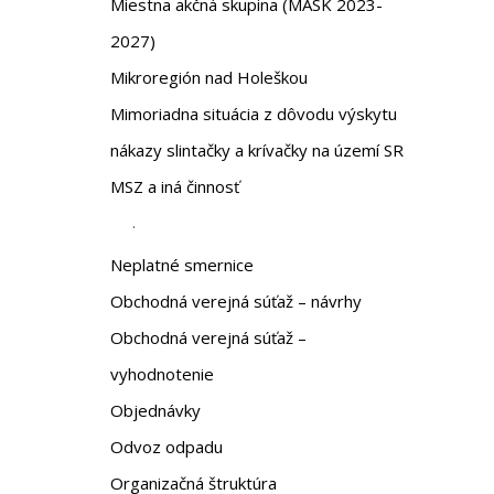
Miestna akčná skupina (MASK 2023-
2027)
Mikroregión nad Holeškou
Mimoriadna situácia z dôvodu výskytu
nákazy slintačky a krívačky na území SR
MSZ a iná činnosť
.
Neplatné smernice
Obchodná verejná súťaž – návrhy
Obchodná verejná súťaž –
vyhodnotenie
Objednávky
Odvoz odpadu
Organizačná štruktúra