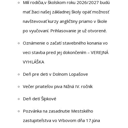
Milí rodičia,v školskom roku 2026/2027 budú
mať žiaci našej základnej školy opäť možnosť
navštevovať kurzy angličtiny priamo v škole
po vyučovaní. Prihlasovanie je už otvorené.
Oznámenie o začatí stavebného konania vo
veci stavba pred jej dokončením – VEREJNÁ
VYHLÁŠKA
Deň pre deti v Dolnom Lopašove
Večer priateľov piva Nižná IV. ročník
Deň detí Šípkové
Pozvánka na zasadnutie Mestského
zastupiteľstva vo Vrbovom dňa 17.júna