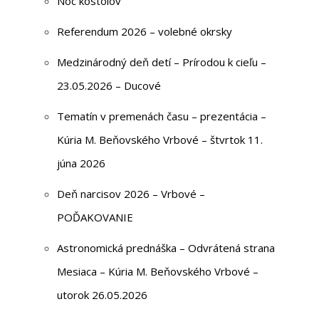
Noc kostolov
Referendum 2026 – volebné okrsky
Medzinárodný deň detí – Prírodou k cieľu –
23.05.2026 – Ducové
Tematín v premenách času – prezentácia –
Kúria M. Beňovského Vrbové – štvrtok 11.
júna 2026
Deň narcisov 2026 – Vrbové –
POĎAKOVANIE
Astronomická prednáška – Odvrátená strana
Mesiaca – Kúria M. Beňovského Vrbové –
utorok 26.05.2026