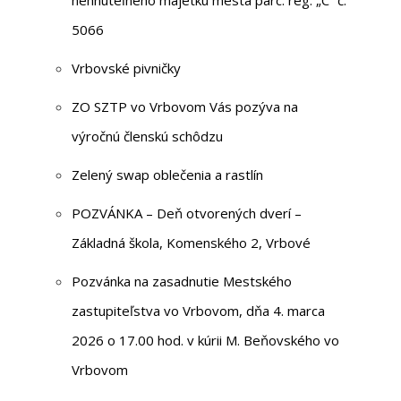
5066
Vrbovské pivničky
ZO SZTP vo Vrbovom Vás pozýva na
výročnú členskú schôdzu
Zelený swap oblečenia a rastlín
POZVÁNKA – Deň otvorených dverí –
Základná škola, Komenského 2, Vrbové
Pozvánka na zasadnutie Mestského
zastupiteľstva vo Vrbovom, dňa 4. marca
2026 o 17.00 hod. v kúrii M. Beňovského vo
Vrbovom