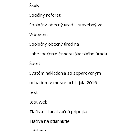
Školy
Sociálny referát
Spoločný obecný úrad – stavebný vo
Vrbovom
Spoločný obecný úrad na
zabezpečenie činnosti školského úradu
Šport
Systém nakladania so separovaným
odpadom v meste od 1. júla 2016.
test
test web
Tlačivá – kanalizačná prípojka
Tlačivá na stiahnutie
Udalosti