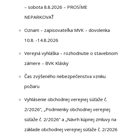
– sobota 8.8.2026 – PROSÍME
NEPARKOVAŤ
Oznam – zapisovateľka MVK – dovolenka
10.8. -14.8.2026
Verejná vyhláška – rozhodnutie o stavebnom
zámere – BVK Klásky
Čas zvýšeného nebezpečenstva vzniku
požiaru
Vyhlásenie obchodnej verejnej súťaže č.
2/2026“, „Podmienky obchodnej verejnej
súťaže č. 2/2026“ a „Návrh kúpnej zmluvy na
základe obchodnej verejnej súťaže č. 2/2026