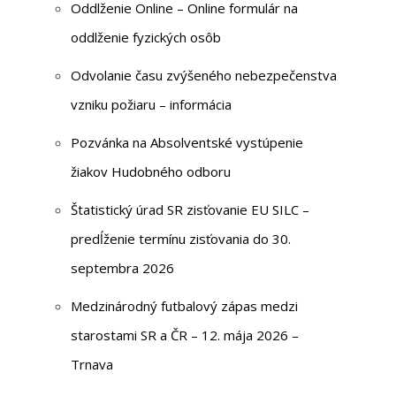
Oddlženie Online – Online formulár na
oddlženie fyzických osôb
Odvolanie času zvýšeného nebezpečenstva
vzniku požiaru – informácia
Pozvánka na Absolventské vystúpenie
žiakov Hudobného odboru
Štatistický úrad SR zisťovanie EU SILC –
predĺženie termínu zisťovania do 30.
septembra 2026
Medzinárodný futbalový zápas medzi
starostami SR a ČR – 12. mája 2026 –
Trnava