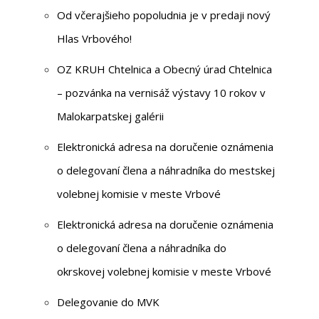
Od včerajšieho popoludnia je v predaji nový
Hlas Vrbového!
OZ KRUH Chtelnica a Obecný úrad Chtelnica
– pozvánka na vernisáž výstavy 10 rokov v
Malokarpatskej galérii
Elektronická adresa na doručenie oznámenia
o delegovaní člena a náhradníka do mestskej
volebnej komisie v meste Vrbové
Elektronická adresa na doručenie oznámenia
o delegovaní člena a náhradníka do
okrskovej volebnej komisie v meste Vrbové
Delegovanie do MVK