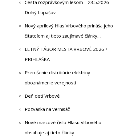
Cesta rozprávkovým lesom – 23.5.2026 –
Dolný Lopašov
Nový aprílový Hlas Vrbového prináša jeho
čitateľom aj tieto zaujímavé články…
LETNÝ TÁBOR MESTA VRBOVÉ 2026 +
PRIHLÁŠKA
Prerušenie distribúcie elektriny –
oboznámenie verejnosti
Deň detí Vrbové
Pozvánka na vernisáž
Nové marcové číslo Hlasu Vrbového
obsahuje aj tieto články…