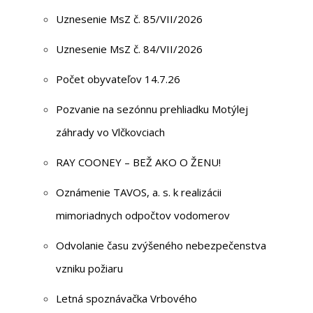
Uznesenie MsZ č. 85/VII/2026
Uznesenie MsZ č. 84/VII/2026
Počet obyvateľov 14.7.26
Pozvanie na sezónnu prehliadku Motýlej
záhrady vo Vlčkovciach
RAY COONEY – BEŽ AKO O ŽENU!
Oznámenie TAVOS, a. s. k realizácii
mimoriadnych odpočtov vodomerov
Odvolanie času zvýšeného nebezpečenstva
vzniku požiaru
Letná spoznávačka Vrbového