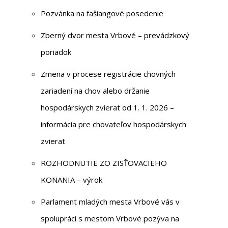
Pozvánka na fašiangové posedenie
Zberný dvor mesta Vrbové – prevádzkový
poriadok
Zmena v procese registrácie chovných
zariadení na chov alebo držanie
hospodárskych zvierat od 1. 1. 2026 –
informácia pre chovateľov hospodárskych
zvierat
ROZHODNUTIE ZO ZISŤOVACIEHO
KONANIA – výrok
Parlament mladých mesta Vrbové vás v
spolupráci s mestom Vrbové pozýva na