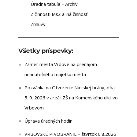
Úradná tabuľa – Archív
Z činnosti MsZ a iná činnosť
Zmluvy
Všetky príspevky:
Zámer mesta Vrbové na prenájom
nehnuteľného majetku mesta
Pozvánka na Otvorenie školskej brány, dňa
5. 9. 2026 v areáli ZŠ na Komenského ulici vo
Vrbovom.
Úprava úradných hodín
VRBOVSKÉ PIVOBRANIE – štvrtok 6.8.2026