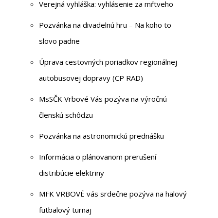
Verejná vyhláška: vyhlásenie za mŕtveho
Pozvánka na divadelnú hru – Na koho to
slovo padne
Úprava cestovných poriadkov regionálnej
autobusovej dopravy (CP RAD)
MsSČK Vrbové Vás pozýva na výročnú
členskú schôdzu
Pozvánka na astronomickú prednášku
Informácia o plánovanom prerušení
distribúcie elektriny
MFK VRBOVÉ vás srdečne pozýva na halový
futbalový turnaj