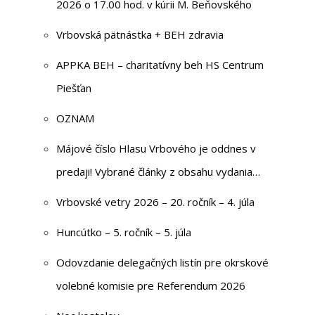
2026 o 17.00 hod. v kúrii M. Beňovského
Vrbovská pätnástka + BEH zdravia
APPKA BEH – charitatívny beh HS Centrum
Piešťan
OZNAM
Májové číslo Hlasu Vrbového je oddnes v
predaji! Vybrané články z obsahu vydania…
Vrbovské vetry 2026 – 20. ročník – 4. júla
Huncútko – 5. ročník – 5. júla
Odovzdanie delegačných listín pre okrskové
volebné komisie pre Referendum 2026