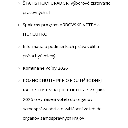
ŠTATISTICKÝ ÚRAD SR: Výberové zisťovanie
pracovných síl
Spoločný program VRBOVSKÉ VETRY a
HUNCÚTKO
Informácia o podmienkach práva voliť a
práva byť volený.
Komunálne voľby 2026
ROZHODNUTIE PREDSEDU NÁRODNEJ
RADY SLOVENSKEJ REPUBLIKY z 23. júna
2026 o vyhlásení volieb do orgánov
samosprávy obcí a o vyhlásení volieb do
orgánov samosprávnych krajov