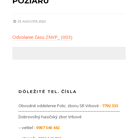
POŽIARU
23. AUGUSTA 2022
Odvolanie času ZNVP_ (003)
DÔLEŽITÉ TEL. ČÍSLA
Obvodné oddelenie Polic. zboru SR Vrbové -
7792 333
Dobrovoľný hasičský zbor Vrbové
-- veliteľ -
0907 540 442