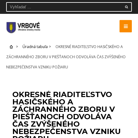
Úradná tabuľa
OKRESNÉ RIADITEĽSTVO HASIČSKÉHO A
ZÁCHRANNÉHO ZBORU V PIEŠŤANOCH ODVOLÁVA ČAS ZVÝŠENÉHO
NEBEZPEČENSTVA VZNIKU POŽIARU
ÚRADNÁ TABUĽA
OKRESNÉ RIADITEĽSTVO
HASIČSKÉHO A
ZÁCHRANNÉHO ZBORU V
PIEŠŤANOCH ODVOLÁVA
ČAS ZVÝŠENÉHO
NEBEZPEČENSTVA VZNIKU