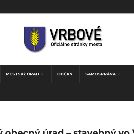
MESTSKÝ ÚRAD
OBČAN
SAMOSPRÁVA
ý obecný úrad – stavebný vo