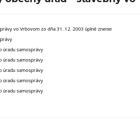
právy vo Vrbovom zo dňa 31. 12. 2003 úplné znenie
správy
ho úradu samosprávy
ho úradu samosprávy
ho úradu samosprávy
ho úradu samosprávy
ho úradu samosprávy