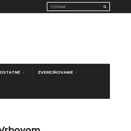
OSTATNÉ
ZVEREJŇOVANIE
 Vrbovom