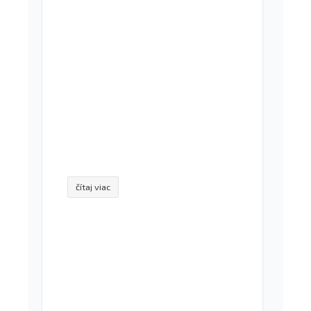
čítaj viac