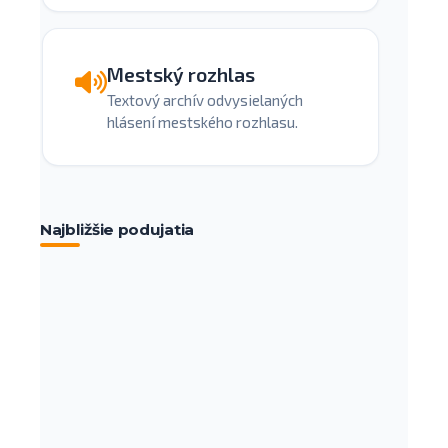
Mestský rozhlas
Textový archív odvysielaných
hlásení mestského rozhlasu.
Najbližšie podujatia