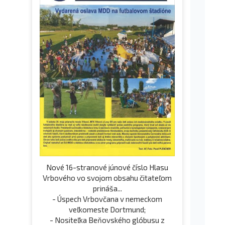
Nové 16-stranové júnové číslo Hlasu
Vrbového vo svojom obsahu čitateľom
prináša...
- Úspech Vrbovčana v nemeckom
veľkomeste Dortmund;
- Nositeľka Beňovského glóbusu z