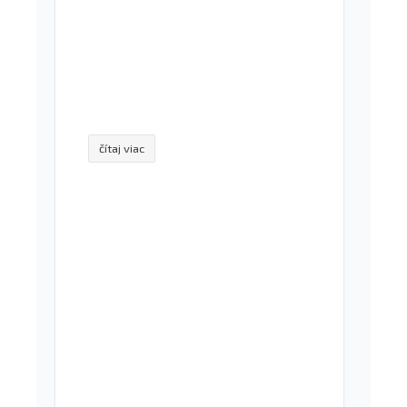
čítaj viac