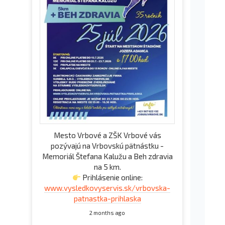
Mesto Vrbové a ZŠK Vrbové vás
pozývajú na Vrbovskú pätnástku -
Memoriál Štefana Kalužu a Beh zdravia
na 5 km.
Prihlásenie online:
www.vysledkovyservis.sk/vrbovska-
patnastka-prihlaska
2 months ago