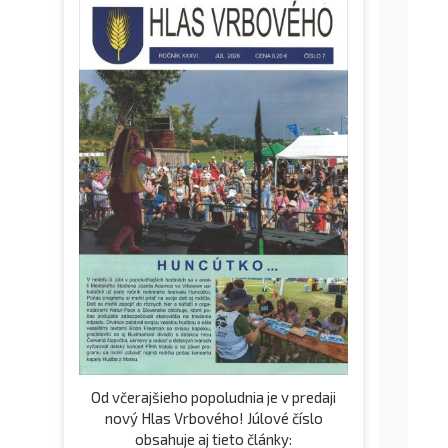
Od včerajšieho popoludnia je v predaji
nový Hlas Vrbového! Júlové číslo
obsahuje aj tieto články: