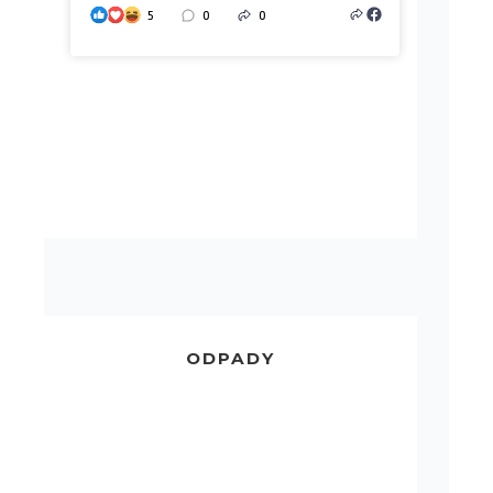
5
0
0
ODPADY