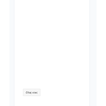
čítaj viac