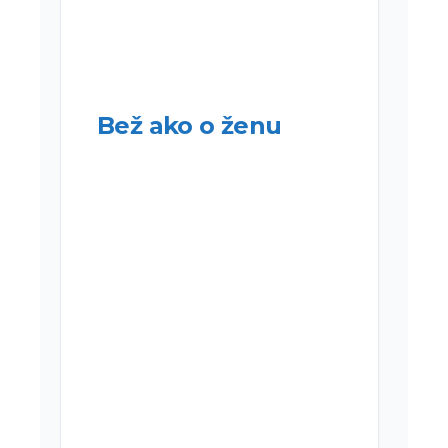
Bež ako o ženu