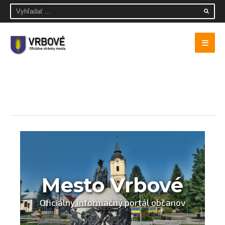
Mesto Vrbové
Oficiálny informačný portál občanov