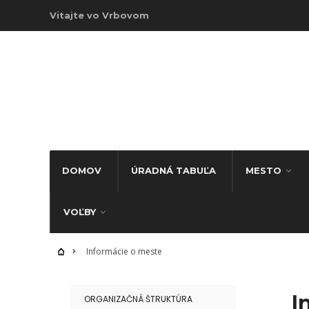
Vitajte vo Vrbovom
DOMOV
ÚRADNÁ TABUĽA
MESTO
VOĽBY
Informácie o meste
I
ORGANIZAČNÁ ŠTRUKTÚRA