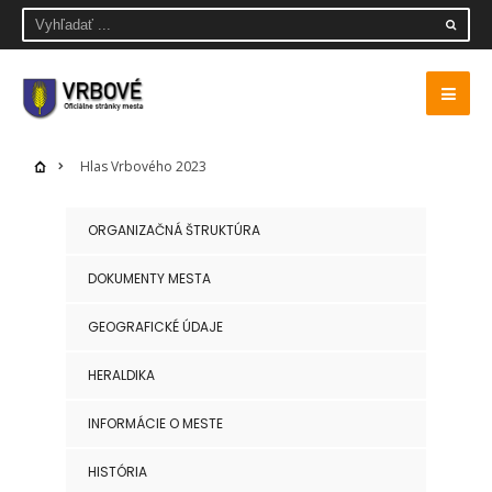
Hlas Vrbového 2023
ORGANIZAČNÁ ŠTRUKTÚRA
DOKUMENTY MESTA
GEOGRAFICKÉ ÚDAJE
HERALDIKA
INFORMÁCIE O MESTE
HISTÓRIA