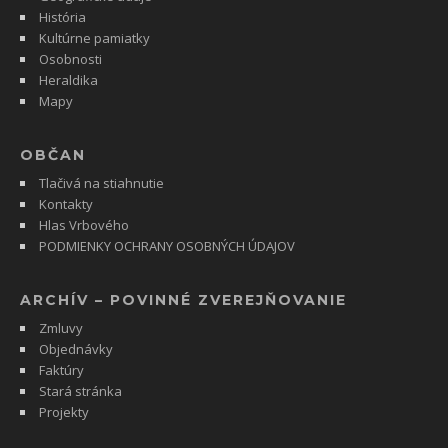
História
Kultúrne pamiatky
Osobnosti
Heraldika
Mapy
OBČAN
Tlačivá na stiahnutie
Kontakty
Hlas Vrbového
PODMIENKY OCHRANY OSOBNÝCH ÚDAJOV
ARCHÍV – POVINNÉ ZVEREJŇOVANIE
Zmluvy
Objednávky
Faktúry
Stará stránka
Projekty