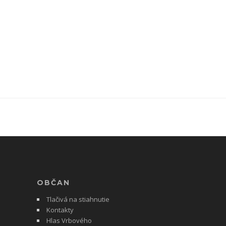
OBČAN
Tlačivá na stiahnutie
Kontakty
Hlas Vrbového