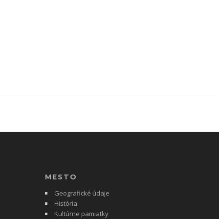
MESTO
Geografické údaje
História
Kultúrne pamiatky