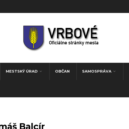
MESTSKÝ ÚRAD
OBČAN
SAMOSPRÁVA
máš Balcír