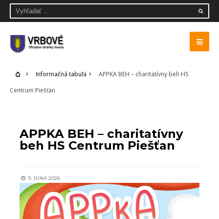
Informačná tabuľa
APPKA BEH – charitatívny beh HS
Centrum Piešťan
INFORMAČNÁ TABUĽA
APPKA BEH – charitatívny
beh HS Centrum Piešťan
9. JÚNA 2026