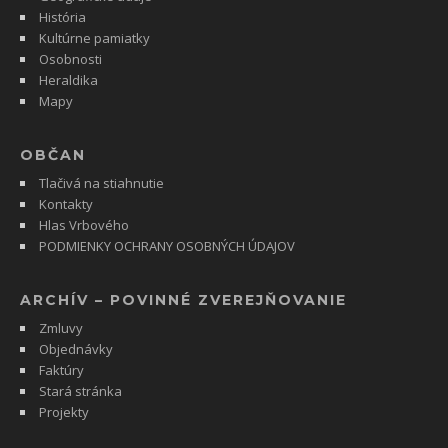
História
Kultúrne pamiatky
Osobnosti
Heraldika
Mapy
OBČAN
Tlačivá na stiahnutie
Kontakty
Hlas Vrbového
PODMIENKY OCHRANY OSOBNÝCH ÚDAJOV
ARCHÍV – POVINNÉ ZVEREJŇOVANIE
Zmluvy
Objednávky
Faktúry
Stará stránka
Projekty