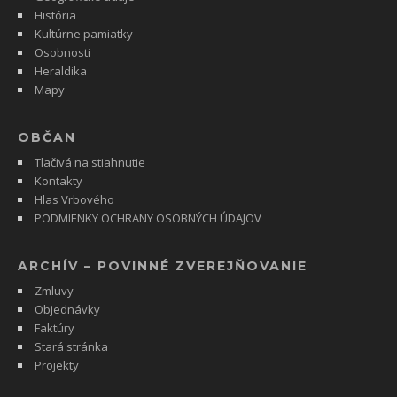
História
Kultúrne pamiatky
Osobnosti
Heraldika
Mapy
OBČAN
Tlačivá na stiahnutie
Kontakty
Hlas Vrbového
PODMIENKY OCHRANY OSOBNÝCH ÚDAJOV
ARCHÍV – POVINNÉ ZVEREJŇOVANIE
Zmluvy
Objednávky
Faktúry
Stará stránka
Projekty