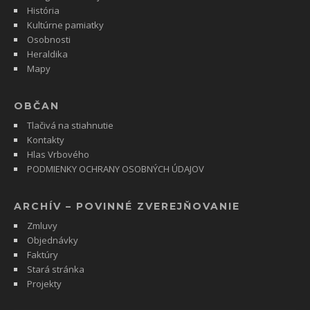
História
Kultúrne pamiatky
Osobnosti
Heraldika
Mapy
OBČAN
Tlačivá na stiahnutie
Kontakty
Hlas Vrbového
PODMIENKY OCHRANY OSOBNÝCH ÚDAJOV
ARCHÍV – POVINNÉ ZVEREJŇOVANIE
Zmluvy
Objednávky
Faktúry
Stará stránka
Projekty