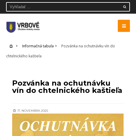
Informačná tabuľa
Pozvánka na ochutnávku vín do
chtelnického kaštieľa
INFORMAČNÁ TABUĽA
Pozvánka na ochutnávku
vín do chtelnického kaštieľa
17. NOVEMBRA 2025