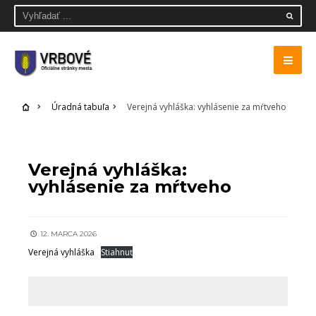
Úradná tabuľa
Verejná vyhláška: vyhlásenie za mŕtveho
ÚRADNÁ TABUĽA
Verejná vyhláška:
vyhlásenie za mŕtveho
12. MARCA 2026
Verejná vyhláška
Stiahnuť