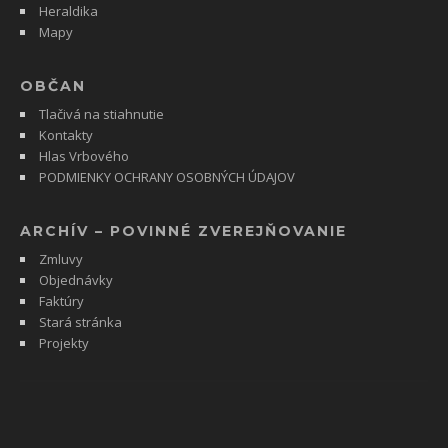
Heraldika
Mapy
OBČAN
Tlačivá na stiahnutie
Kontakty
Hlas Vrbového
PODMIENKY OCHRANY OSOBNÝCH ÚDAJOV
ARCHÍV – POVINNÉ ZVEREJŇOVANIE
Zmluvy
Objednávky
Faktúry
Stará stránka
Projekty