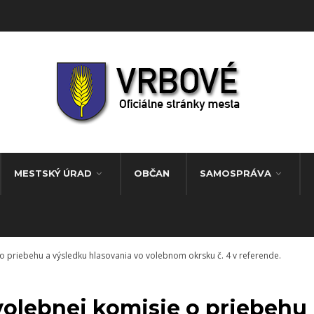
MESTSKÝ ÚRAD
OBČAN
SAMOSPRÁVA
o priebehu a výsledku hlasovania vo volebnom okrsku č. 4 v referende.
volebnej komisie o priebehu