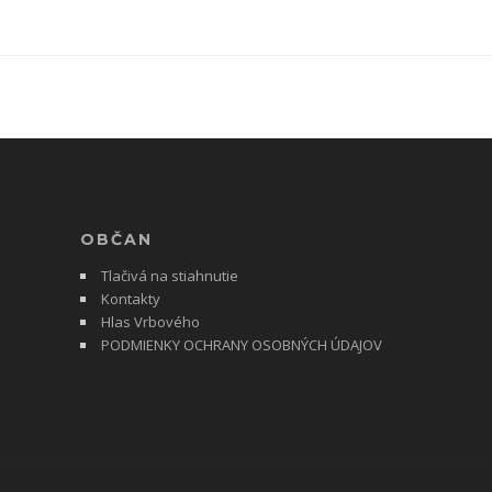
OBČAN
Tlačivá na stiahnutie
Kontakty
Hlas Vrbového
PODMIENKY OCHRANY OSOBNÝCH ÚDAJOV