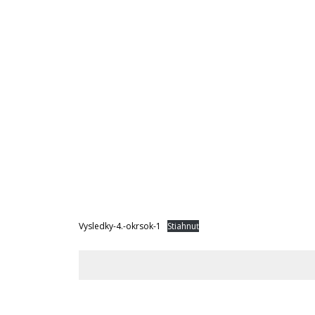
Vysledky-4.-okrsok-1
Stiahnuť