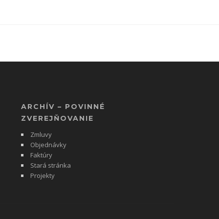
ARCHÍV – POVINNÉ
ZVEREJŇOVANIE
Zmluvy
Objednávky
Faktúry
Stará stránka
Projekty