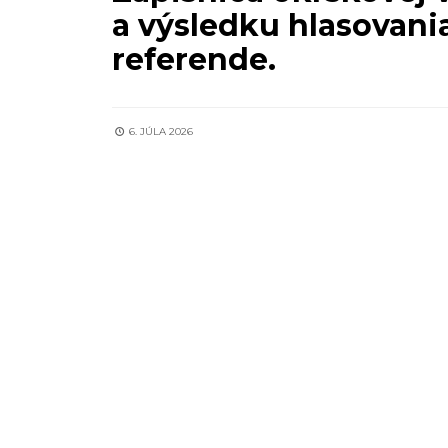
a výsledku hlasovani
referende.
6. JÚLA 2026