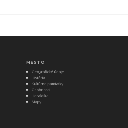
MESTO
Geografické údaje
História
Kultúrne pamiatky
Osobnosti
Heraldika
Mapy