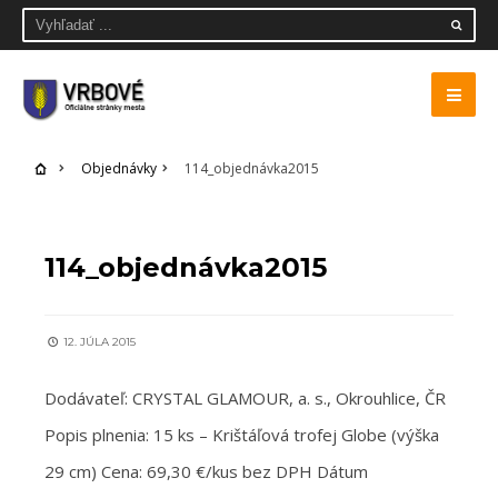
Objednávky
114_objednávka2015
OBJEDNÁVKY
114_objednávka2015
12. JÚLA 2015
Dodávateľ: CRYSTAL GLAMOUR, a. s., Okrouhlice, ČR
Popis plnenia: 15 ks – Krištáľová trofej Globe (výška
29 cm) Cena: 69,30 €/kus bez DPH Dátum