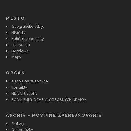
MESTO
Geografické údaje
História
Kultúrne pamiatky
Osobnosti
Heraldika
Mapy
OBČAN
Tlačivá na stiahnutie
Kontakty
Hlas Vrbového
PODMIENKY OCHRANY OSOBNÝCH ÚDAJOV
ARCHÍV – POVINNÉ ZVEREJŇOVANIE
Zmluvy
Objednávky