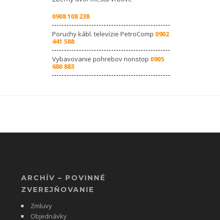
0908 108 238
Poruchy kábl. televízie PetroComp
0902
441 588
Vybavovanie pohrebov nonstop
0905
680 883
ARCHÍV – POVINNÉ
ZVEREJŇOVANIE
Zmluvy
Objednávky