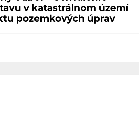
tavu v katastrálnom území
ektu pozemkových úprav