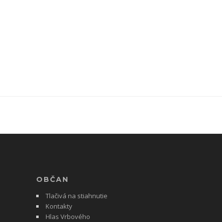
OBČAN
Tlačivá na stiahnutie
Kontakty
Hlas Vrbového