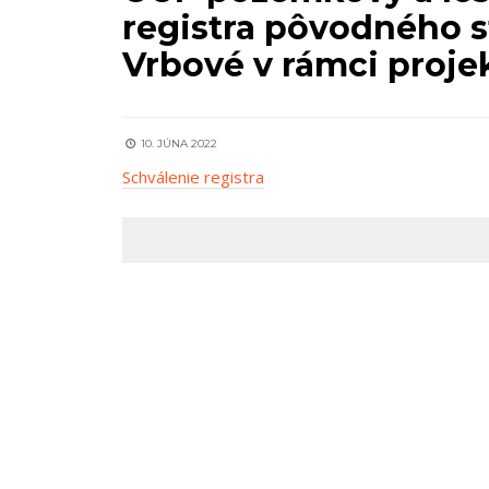
registra pôvodného s
Vrbové v rámci proj
10. JÚNA 2022
Schválenie registra