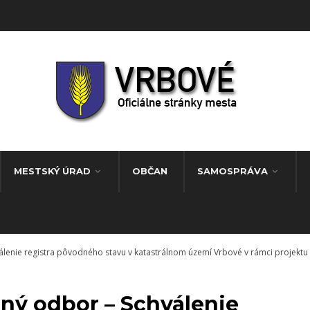
MESTSKÝ ÚRAD
OBČAN
SAMOSPRÁVA
lenie registra pôvodného stavu v katastrálnom území Vrbové v rámci projekt
ný odbor – Schválenie