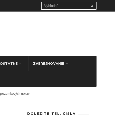
OSTATNÉ
ZVEREJŇOVANIE
u pozemkových úprav
DÔLEŽITÉ TEL. ČÍSLA