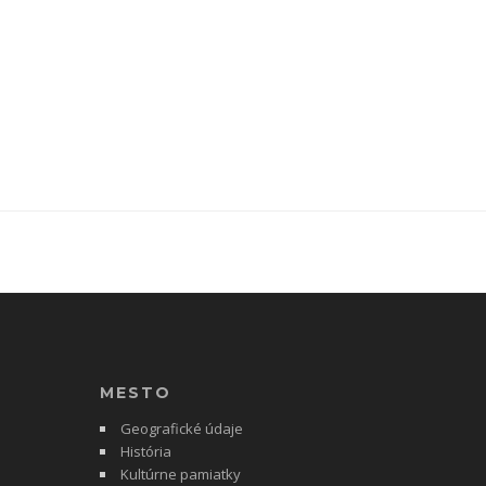
MESTO
Geografické údaje
História
Kultúrne pamiatky