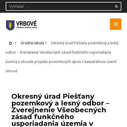
Úradná tabuľa
Okresný úrad Piešťany pozemkový a lesný
odbor – Zverejnenie Všeobecných zásad funkčného usporiadania
územia v obvode projektu pozemkových úprav v katastrálnom území
Vrbové
ÚRADNÁ TABUĽA
Okresný úrad Piešťany
pozemkový a lesný odbor –
Zverejnenie Všeobecných
zásad funkčného
usporiadania územia v