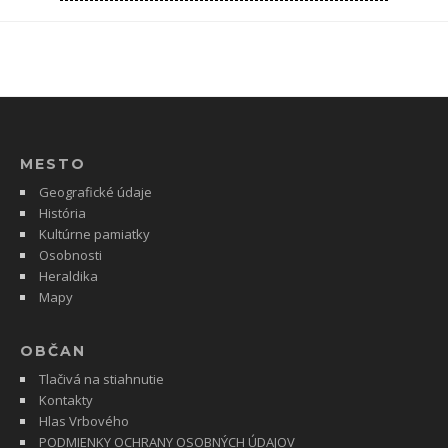
MESTO
Geografické údaje
História
Kultúrne pamiatky
Osobnosti
Heraldika
Mapy
OBČAN
Tlačivá na stiahnutie
Kontakty
Hlas Vrbového
PODMIENKY OCHRANY OSOBNÝCH ÚDAJOV