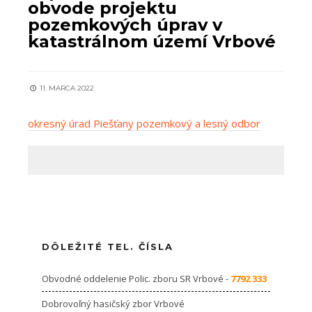
obvode projektu
pozemkových úprav v
katastrálnom území Vrbové
11. MARCA 2022
okresný úrad Piešťany pozemkový a lesný odbor
DÔLEŽITÉ TEL. ČÍSLA
Obvodné oddelenie Polic. zboru SR Vrbové -
7792 333
Dobrovoľný hasičský zbor Vrbové