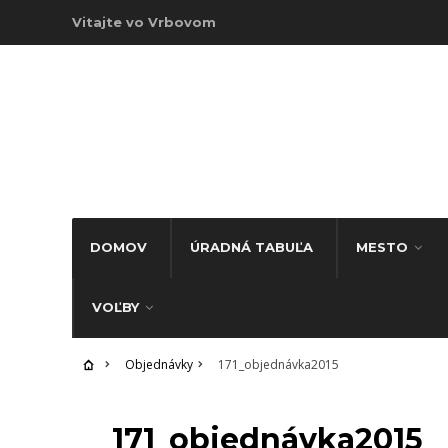
Vitajte vo Vrbovom
DOMOV
ÚRADNÁ TABUĽA
MESTO
VOĽBY
Objednávky
171_objednávka2015
OBJEDNÁVKY
171_objednávka2015