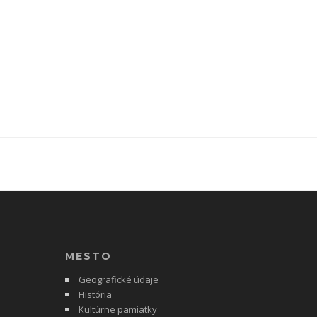
MESTO
Geografické údaje
História
Kultúrne pamiatky