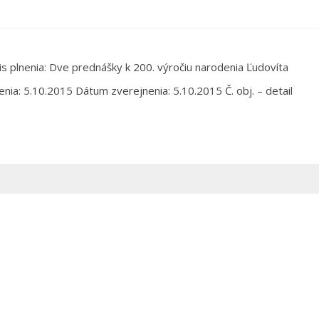
 plnenia: Dve prednášky k 200. výročiu narodenia Ľudovíta
ia: 5.10.2015 Dátum zverejnenia: 5.10.2015 Č. obj. – detail