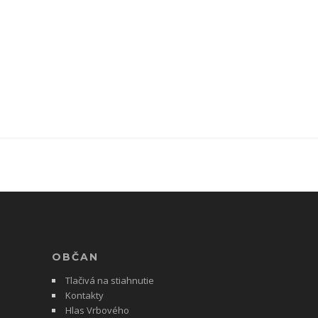
OBČAN
Tlačivá na stiahnutie
Kontakty
Hlas Vrbového