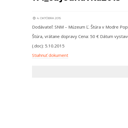
4. OKTÓBRA 2015
Dodávateľ: SNM – Múzeum Ľ. Štúra v Modre Popis
Štúra, vrátane dopravy Cena: 50 € Dátum vystaven
(.doc): 5.10.2015
Stiahnuť dokument