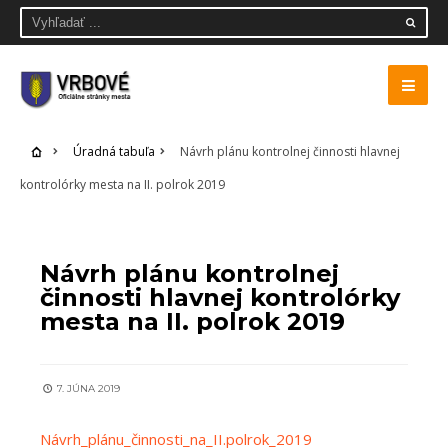
Úradná tabuľa
Návrh plánu kontrolnej činnosti hlavnej
kontrolórky mesta na II. polrok 2019
ÚRADNÁ TABUĽA
Návrh plánu kontrolnej
činnosti hlavnej kontrolórky
mesta na II. polrok 2019
7. JÚNA 2019
Návrh_plánu_činnosti_na_II.polrok_2019