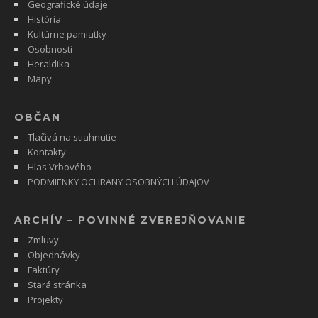
Geografické údaje
História
Kultúrne pamiatky
Osobnosti
Heraldika
Mapy
OBČAN
Tlačivá na stiahnutie
Kontakty
Hlas Vrbového
PODMIENKY OCHRANY OSOBNÝCH ÚDAJOV
ARCHÍV – POVINNÉ ZVEREJŇOVANIE
Zmluvy
Objednávky
Faktúry
Stará stránka
Projekty