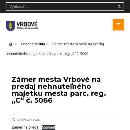
Úradná tabuľa
Zámer mesta Vrbové na predaj
nehnuteľného majetku mesta parc. reg. „C“ č. 5066
ÚRADNÁ TABUĽA
Zámer mesta Vrbové na
predaj nehnuteľného
majetku mesta parc. reg.
„C“ č. 5066
10. MARCA 2026
Zámer na predaj
Stiahnuť