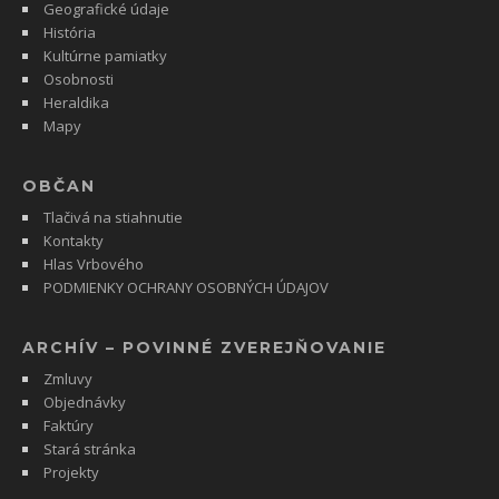
Geografické údaje
História
Kultúrne pamiatky
Osobnosti
Heraldika
Mapy
OBČAN
Tlačivá na stiahnutie
Kontakty
Hlas Vrbového
PODMIENKY OCHRANY OSOBNÝCH ÚDAJOV
ARCHÍV – POVINNÉ ZVEREJŇOVANIE
Zmluvy
Objednávky
Faktúry
Stará stránka
Projekty