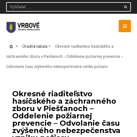
Úradná tabuľa
Okresné riaditeľstvo hasičského a
záchranného zboru v Piešťanoch – Oddelenie požiarnej prevencie –
Odvolanie času zvýšeného nebezpečenstva vzniku požiaru
ÚRADNÁ TABUĽA
Okresné riaditeľstvo
hasičského a záchranného
zboru v Piešťanoch –
Oddelenie požiarnej
prevencie – Odvolanie času
zvýšeného nebezpečenstva