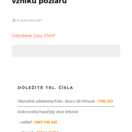
vzniku požiaru
9. AUGUSTA 2021
Odvolanie času ZNVP
DÔLEŽITÉ TEL. ČÍSLA
Obvodné oddelenie Polic. zboru SR Vrbové -
7792 333
Dobrovoľný hasičský zbor Vrbové
-- veliteľ -
0907 540 442