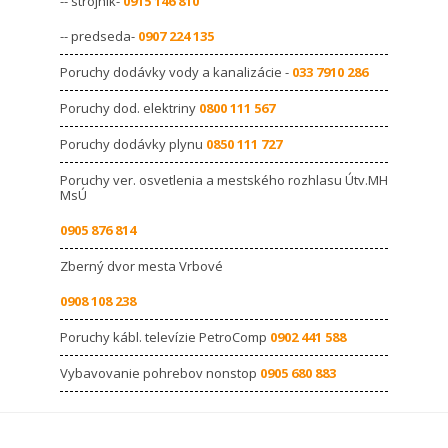
-- strojník-
0915 146 810
-- predseda-
0907 224 135
Poruchy dodávky vody a kanalizácie -
033 7910 286
Poruchy dod. elektriny
0800 111 567
Poruchy dodávky plynu
0850 111 727
Poruchy ver. osvetlenia a mestského rozhlasu Útv.MH
MsÚ
0905 876 814
Zberný dvor mesta Vrbové
0908 108 238
Poruchy kábl. televízie PetroComp
0902 441 588
Vybavovanie pohrebov nonstop
0905 680 883