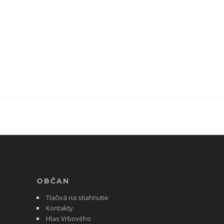
OBČAN
Tlačivá na stiahnutie
Kontakty
Hlas Vrbového