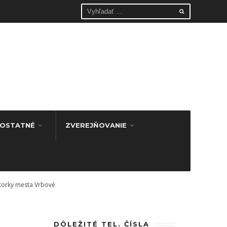
OSTATNÉ
ZVEREJŇOVANIE
átorky mesta Vrbové
DÔLEŽITÉ TEL. ČÍSLA