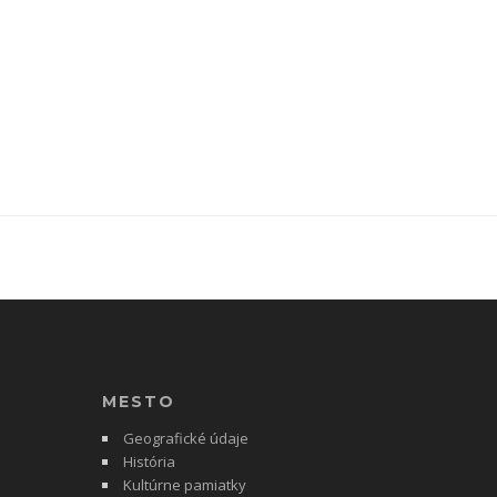
MESTO
Geografické údaje
História
Kultúrne pamiatky