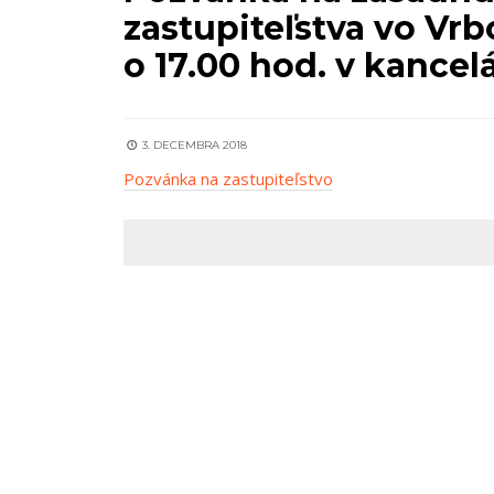
zastupiteľstva vo Vr
o 17.00 hod. v kancel
3. DECEMBRA 2018
Pozvánka na zastupiteľstvo