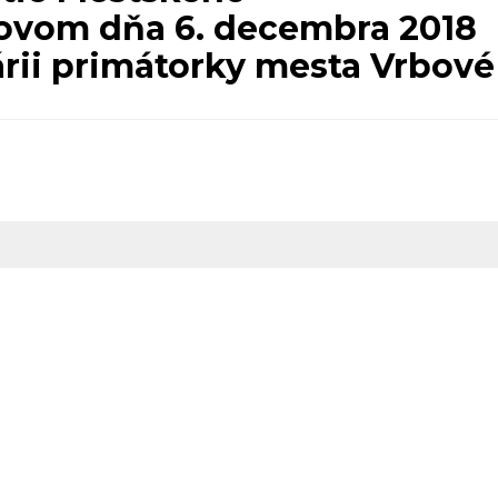
bovom dňa 6. decembra 2018
árii primátorky mesta Vrbové