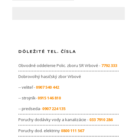
DÔLEŽITÉ TEL. ČÍSLA
Obvodné oddelenie Polic. zboru SR Vrbové -
7792 333
Dobrovoľný hasičský zbor Vrbové
-- veliteľ -
0907 540 442
-- strojník-
0915 146 810
-- predseda-
0907 224 135
Poruchy dodávky vody a kanalizácie -
033 7910 286
Poruchy dod. elektriny
0800 111 567