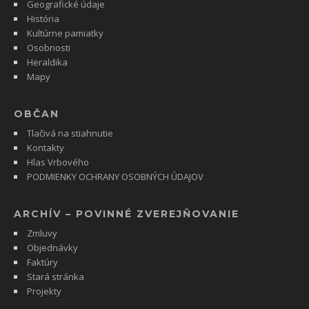
Geografické údaje
História
Kultúrne pamiatky
Osobnosti
Heraldika
Mapy
OBČAN
Tlačivá na stiahnutie
Kontakty
Hlas Vrbového
PODMIENKY OCHRANY OSOBNÝCH ÚDAJOV
ARCHÍV – POVINNÉ ZVEREJŇOVANIE
Zmluvy
Objednávky
Faktúry
Stará stránka
Projekty