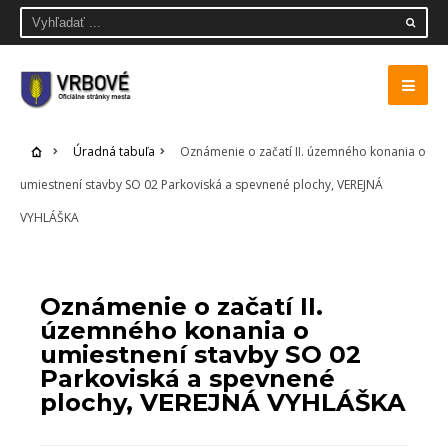
Úradná tabuľa
Oznámenie o začatí II. územného konania o
umiestnení stavby SO 02 Parkoviská a spevnené plochy, VEREJNÁ
VYHLÁŠKA
ÚRADNÁ TABUĽA
Oznámenie o začatí II.
územného konania o
umiestnení stavby SO 02
Parkoviská a spevnené
plochy, VEREJNÁ VYHLÁŠKA