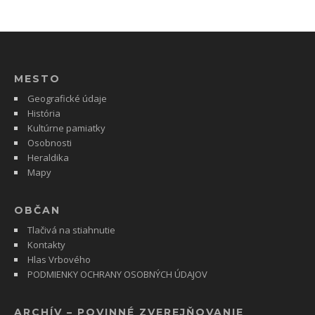
MESTO
Geografické údaje
História
Kultúrne pamiatky
Osobnosti
Heraldika
Mapy
OBČAN
Tlačivá na stiahnutie
Kontakty
Hlas Vrbového
PODMIENKY OCHRANY OSOBNÝCH ÚDAJOV
ARCHÍV – POVINNÉ ZVEREJŇOVANIE