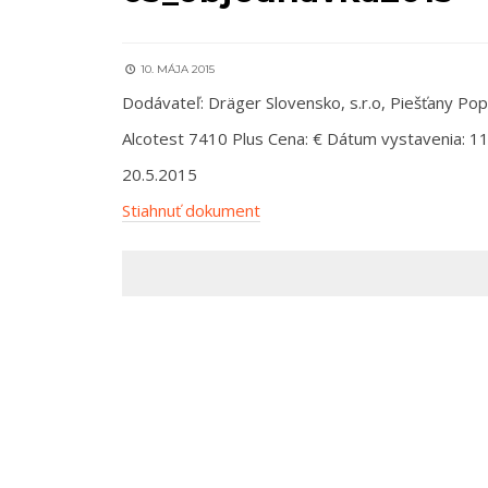
10. MÁJA 2015
Dodávateľ: Dräger Slovensko, s.r.o, Piešťany Pop
Alcotest 7410 Plus Cena: € Dátum vystavenia: 11.
20.5.2015
Stiahnuť dokument