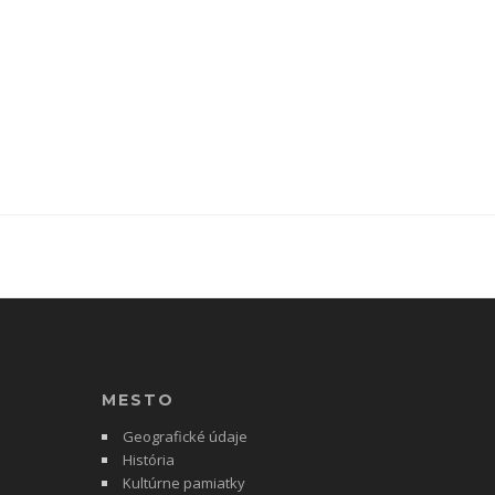
MESTO
Geografické údaje
História
Kultúrne pamiatky