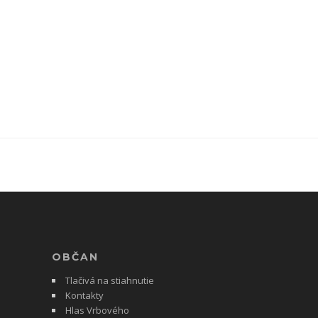
OBČAN
Tlačivá na stiahnutie
Kontakty
Hlas Vrbového