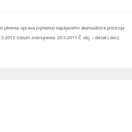
is plnenia: oprava (výmena) napájacieho akumulátora prístroja
5.2015 Dátum zverejnenia: 20.5.2015 Č. obj. – detail (.doc):