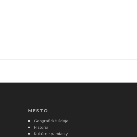
MESTO
Geografické údaje
História
Kultúrne pamiatky