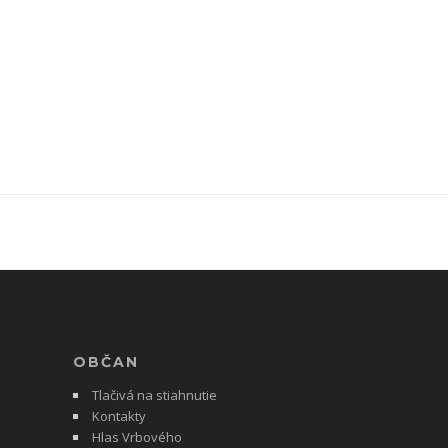
OBČAN
Tlačivá na stiahnutie
Kontakty
Hlas Vrbového