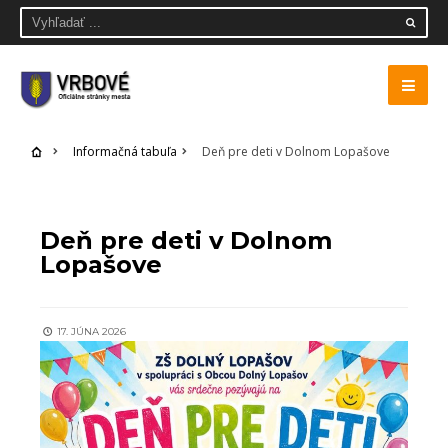
Informačná tabuľa
Deň pre deti v Dolnom Lopašove
INFORMAČNÁ TABUĽA
Deň pre deti v Dolnom
Lopašove
17. JÚNA 2026