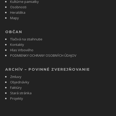
Kultúrne pamiatky
Osobnosti
Heraldika
Mapy
OBČAN
Tlačivá na stiahnutie
Kontakty
Hlas Vrbového
PODMIENKY OCHRANY OSOBNÝCH ÚDAJOV
ARCHÍV – POVINNÉ ZVEREJŇOVANIE
Zmluvy
Objednávky
Faktúry
Stará stránka
Projekty