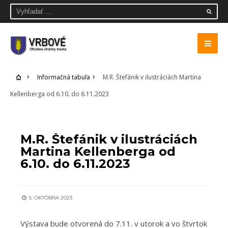
Informačná tabuľa
M.R. Štefánik v ilustráciách Martina
Kellenberga od 6.10. do 6.11.2023
INFORMAČNÁ TABUĽA
M.R. Štefánik v ilustráciách
Martina Kellenberga od
6.10. do 6.11.2023
5. OKTÓBRA 2023
Výstava bude otvorená do 7.11. v utorok a vo štvrtok