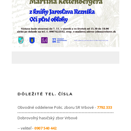
DÔLEŽITÉ TEL. ČÍSLA
Obvodné oddelenie Polic. zboru SR Vrbové -
7792 333
Dobrovoľný hasičský zbor Vrbové
-- veliteľ -
0907 540 442