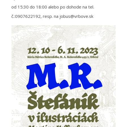
od 15:30 do 18:00 alebo po dohode na tel.
č.:0907622192, resp. na jobus@vrbove.sk