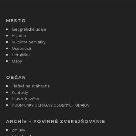
MESTO
Geografické údaje
História
Kultúrne pamiatky
Osobnosti
Heraldika
Mapy
OBČAN
Tlačivá na stiahnutie
Kontakty
Hlas Vrbového
PODMIENKY OCHRANY OSOBNÝCH ÚDAJOV
ARCHÍV – POVINNÉ ZVEREJŇOVANIE
Zmluvy