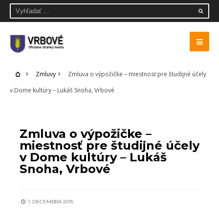
Zmluvy
Zmluva o výpožičke – miestnosť pre študijné účely
v Dome kultúry – Lukáš Snoha, Vrbové
ZMLUVY
Zmluva o výpožičke –
miestnosť pre študijné účely
v Dome kultúry – Lukáš
Snoha, Vrbové
1. DECEMBRA 2015