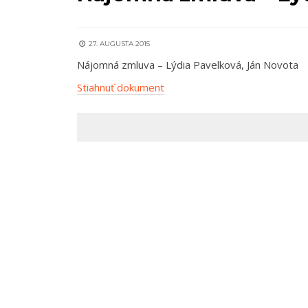
27. AUGUSTA 2015
Nájomná zmluva – Lýdia Pavelková, Ján Novota
Stiahnuť dokument