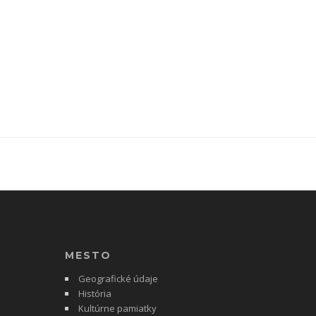
MESTO
Geografické údaje
História
Kultúrne pamiatky