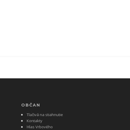
OBČAN
Tlačivá na stiahnutie
Kontakty
Hlas Vrbového