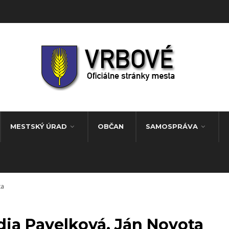
MESTSKÝ ÚRAD
OBČAN
SAMOSPRÁVA
ta
ia Pavelková, Ján Novota