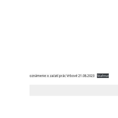
oznámenie o začatí prác Vrbové 21.08.2023
Stiahnuť