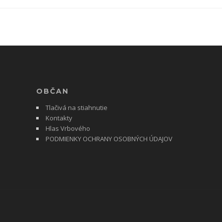
OBČAN
Tlačivá na stiahnutie
Kontakty
Hlas Vrbového
PODMIENKY OCHRANY OSOBNÝCH ÚDAJOV