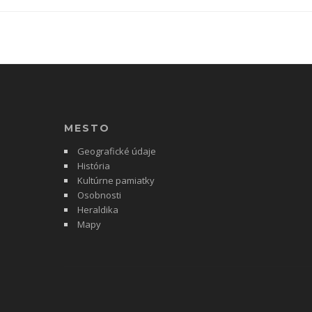
MESTO
Geografické údaje
História
Kultúrne pamiatky
Osobnosti
Heraldika
Mapy