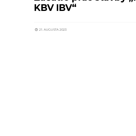
KBV IBV“
21. AUGUSTA 2023