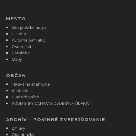
MESTO
Geografické údaje
História
Kultúrne pamiatky
Osobnosti
Heraldika
Mapy
OBČAN
Tlačivá na stiahnutie
Kontakty
Hlas Vrbového
PODMIENKY OCHRANY OSOBNÝCH ÚDAJOV
ARCHÍV – POVINNÉ ZVEREJŇOVANIE
Zmluvy
Objednávky