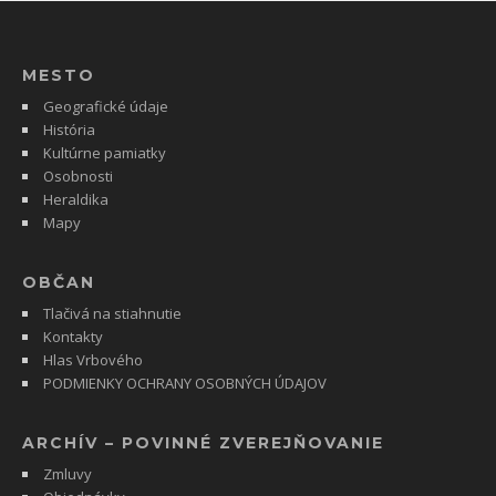
MESTO
Geografické údaje
História
Kultúrne pamiatky
Osobnosti
Heraldika
Mapy
OBČAN
Tlačivá na stiahnutie
Kontakty
Hlas Vrbového
PODMIENKY OCHRANY OSOBNÝCH ÚDAJOV
ARCHÍV – POVINNÉ ZVEREJŇOVANIE
Zmluvy