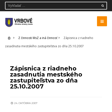
Z činnosti MsZ a iná činnosť
Zápisnica z riadneho
zasadnutia mestského zastupiteľstva zo dňa 25.10.2007
Z ČINNOSTI MSZ A INÁ ČINNOSŤ
Zápisnica z riadneho
zasadnutia mestského
zastupiteľstva zo dňa
25.10.2007
24. OKTÓBRA 2007