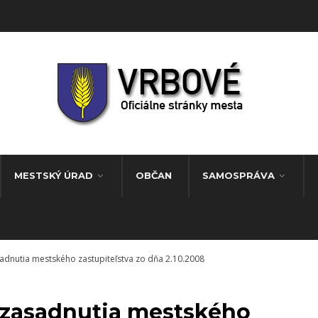
MESTSKÝ ÚRAD
OBČAN
SAMOSPRÁVA
adnutia mestského zastupiteľstva zo dňa 2.10.2008
o zasadnutia mestského