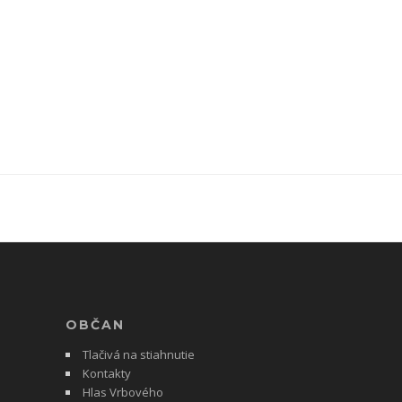
OBČAN
Tlačivá na stiahnutie
Kontakty
Hlas Vrbového