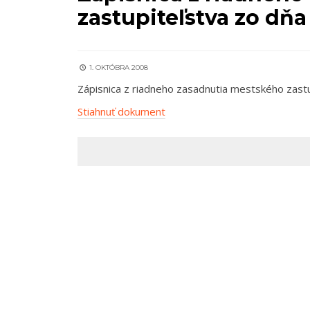
zastupiteľstva zo dňa
1. OKTÓBRA 2008
Zápisnica z riadneho zasadnutia mestského zast
Stiahnuť dokument