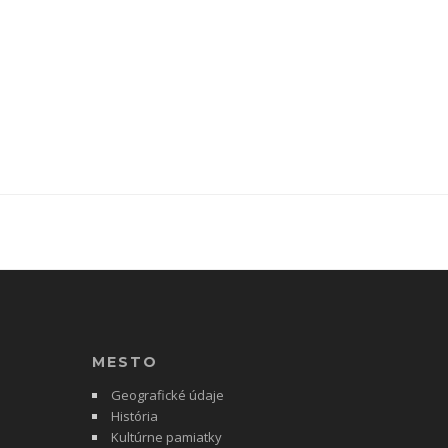
MESTO
Geografické údaje
História
Kultúrne pamiatky