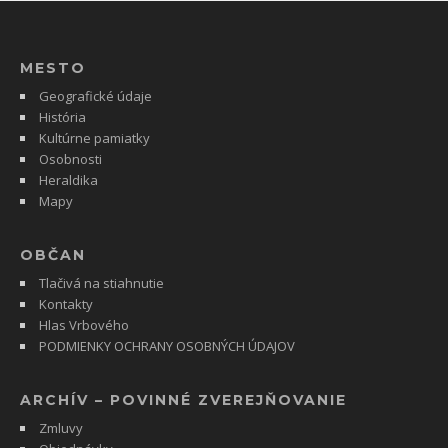
MESTO
Geografické údaje
História
Kultúrne pamiatky
Osobnosti
Heraldika
Mapy
OBČAN
Tlačivá na stiahnutie
Kontakty
Hlas Vrbového
PODMIENKY OCHRANY OSOBNÝCH ÚDAJOV
ARCHÍV – POVINNÉ ZVEREJŇOVANIE
Zmluvy