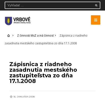
Z činnosti MsZ a iná činnosť
Zápisnica z riadneho
zasadnutia mestského zastupiteľstva zo dňa 17.1.2008
Z ČINNOSTI MSZ A INÁ ČINNOSŤ
Zápisnica z riadneho
zasadnutia mestského
zastupiteľstva zo dňa
17.1.2008
16. JANUÁRA 2008