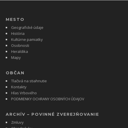
MESTO
Geografické údaje
História
Kultúrne pamiatky
Osobnosti
Heraldika
Mapy
OBČAN
Tlačivá na stiahnutie
Kontakty
Hlas Vrbového
PODMIENKY OCHRANY OSOBNÝCH ÚDAJOV
ARCHÍV – POVINNÉ ZVEREJŇOVANIE
Zmluvy