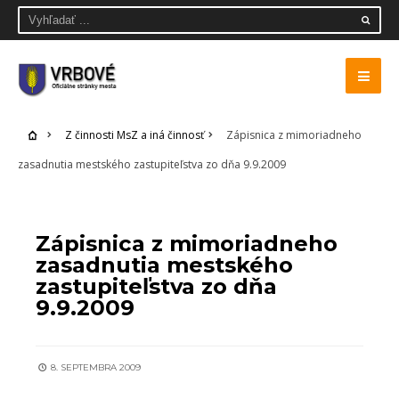
Z činnosti MsZ a iná činnosť
Zápisnica z mimoriadneho
zasadnutia mestského zastupiteľstva zo dňa 9.9.2009
Z ČINNOSTI MSZ A INÁ ČINNOSŤ
Zápisnica z mimoriadneho
zasadnutia mestského
zastupiteľstva zo dňa
9.9.2009
8. SEPTEMBRA 2009