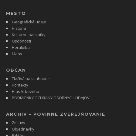
MESTO
Geografické údaje
História
Kultúrne pamiatky
Osobnosti
Heraldika
Mapy
OBČAN
Tlačivá na stiahnutie
Kontakty
Hlas Vrbového
PODMIENKY OCHRANY OSOBNÝCH ÚDAJOV
ARCHÍV – POVINNÉ ZVEREJŇOVANIE
Zmluvy
Objednávky
Faktúry