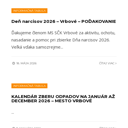
INFORMAČNÁ TABUĽA
Deň narcisov 2026 – Vrbové – POĎAKOVANIE
Ďakujeme členom MS SČK Vrbové za aktivitu, ochotu,
nasadanie a pomoc pri zbierke Dňa narcisov 2026.
Veľká vďaka samozrejme
...
18. MÁJA 2026
ČÍTAJ VIAC
INFORMAČNÁ TABUĽA
KALENDÁR ZBERU ODPADOV NA JANUÁR AŽ
DECEMBER 2026 – MESTO VRBOVÉ
...