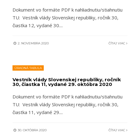
Dokument vo formáte PDF k nahliadnutiu/stiahnutiu
TU: Vestník vlády Slovenskej republiky, ročník 30,
čiastka 12, vydané 30.
...
2. NOVEMBRA 2020
ČÍTAJ VIAC
ÚRADNÁ TABUĽA
Vestník vlády Slovenskej republiky, ročník
30, čiastka 11, vydané 29. októbra 2020
Dokument vo formáte PDF k nahliadnutiu/stiahnutiu
TU: Vestník vlády Slovenskej republiky, ročník 30,
čiastka 11, vydané 29.
...
30. OKTÓBRA 2020
ČÍTAJ VIAC