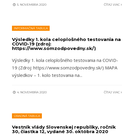
5. NOVEMBRA 2020
ČÍTAJ VIAC
INFORMAČNÁ TABUĽA
Výsledky 1. kola celoplošného testovania na
COVID-19 (zdroj:
https://www.somzodpovedny.sk/)
Výsledky 1. kola celoplošného testovania na COVID-
19 (Zdroj: https://www.somzodpovedny.sk/) MAPA
výsledkov – 1. kolo testovania na
...
4. NOVEMBRA 2020
ČÍTAJ VIAC
ÚRADNÁ TABUĽA
Vestník vlády Slovenskej republiky, ročník
30, čiastka 12, vydané 30. októbra 2020