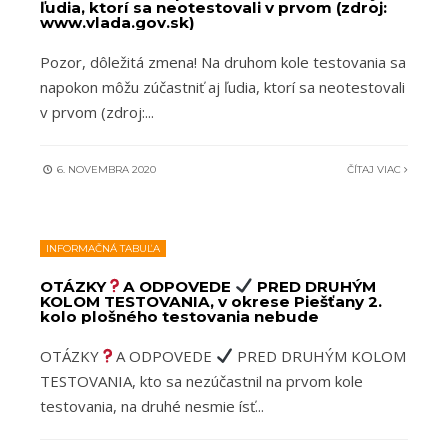
ľudia, ktorí sa neotestovali v prvom (zdroj:
www.vlada.gov.sk)
Pozor, dôležitá zmena! Na druhom kole testovania sa
napokon môžu zúčastniť aj ľudia, ktorí sa neotestovali
v prvom (zdroj:
...
6. NOVEMBRA 2020
ČÍTAJ VIAC
INFORMAČNÁ TABUĽA
OTÁZKY
A ODPOVEDE
PRED DRUHÝM
KOLOM TESTOVANIA, v okrese Piešťany 2.
kolo plošného testovania nebude
OTÁZKY
A ODPOVEDE
PRED DRUHÝM KOLOM
TESTOVANIA, kto sa nezúčastnil na prvom kole
testovania, na druhé nesmie ísť
...