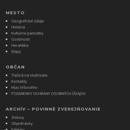
MESTO
Geografické údaje
História
Kultúrne pamiatky
Osobnosti
Heraldika
Mapy
OBČAN
Tlačivá na stiahnutie
Kontakty
Hlas Vrbového
PODMIENKY OCHRANY OSOBNÝCH ÚDAJOV
ARCHÍV – POVINNÉ ZVEREJŇOVANIE
Zmluvy
Objednávky
Faktúry