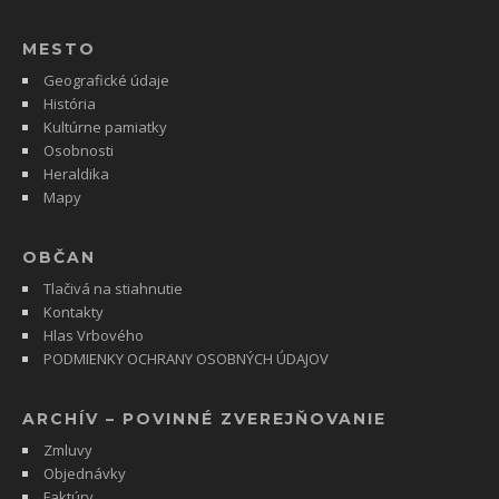
MESTO
Geografické údaje
História
Kultúrne pamiatky
Osobnosti
Heraldika
Mapy
OBČAN
Tlačivá na stiahnutie
Kontakty
Hlas Vrbového
PODMIENKY OCHRANY OSOBNÝCH ÚDAJOV
ARCHÍV – POVINNÉ ZVEREJŇOVANIE
Zmluvy
Objednávky
Faktúry