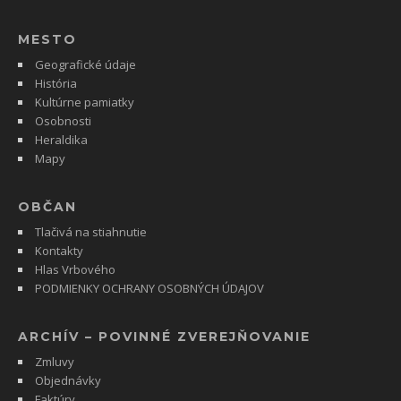
MESTO
Geografické údaje
História
Kultúrne pamiatky
Osobnosti
Heraldika
Mapy
OBČAN
Tlačivá na stiahnutie
Kontakty
Hlas Vrbového
PODMIENKY OCHRANY OSOBNÝCH ÚDAJOV
ARCHÍV – POVINNÉ ZVEREJŇOVANIE
Zmluvy
Objednávky
Faktúry