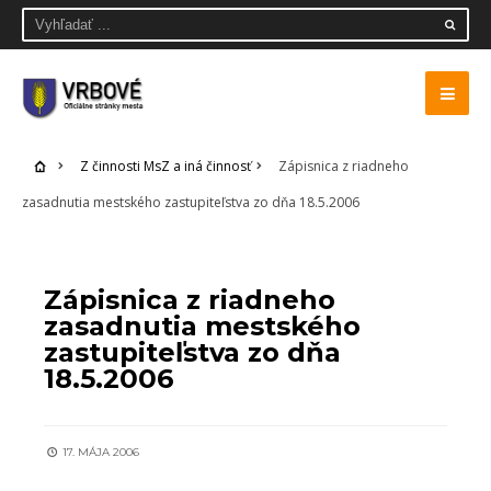
Z činnosti MsZ a iná činnosť
Zápisnica z riadneho
zasadnutia mestského zastupiteľstva zo dňa 18.5.2006
Z ČINNOSTI MSZ A INÁ ČINNOSŤ
Zápisnica z riadneho
zasadnutia mestského
zastupiteľstva zo dňa
18.5.2006
17. MÁJA 2006