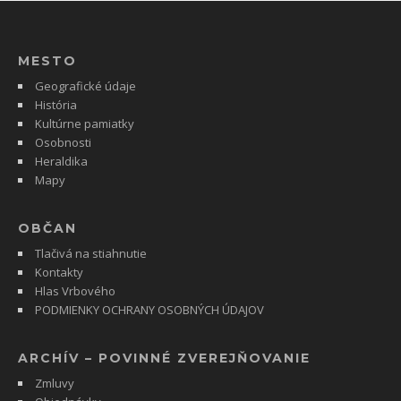
MESTO
Geografické údaje
História
Kultúrne pamiatky
Osobnosti
Heraldika
Mapy
OBČAN
Tlačivá na stiahnutie
Kontakty
Hlas Vrbového
PODMIENKY OCHRANY OSOBNÝCH ÚDAJOV
ARCHÍV – POVINNÉ ZVEREJŇOVANIE
Zmluvy