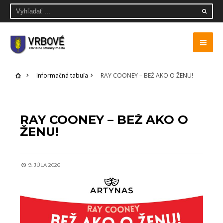
Informačná tabuľa
RAY COONEY – BEŽ AKO O ŽENU!
INFORMAČNÁ TABUĽA
RAY COONEY – BEŽ AKO O
ŽENU!
9. JÚLA 2026