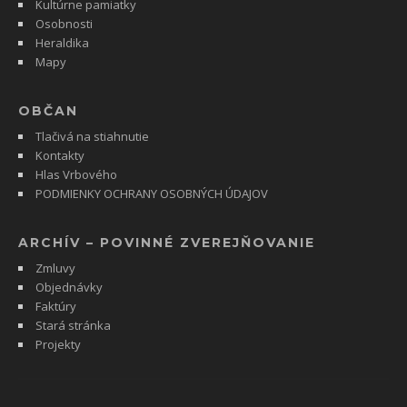
Kultúrne pamiatky
Osobnosti
Heraldika
Mapy
OBČAN
Tlačivá na stiahnutie
Kontakty
Hlas Vrbového
PODMIENKY OCHRANY OSOBNÝCH ÚDAJOV
ARCHÍV – POVINNÉ ZVEREJŇOVANIE
Zmluvy
Objednávky
Faktúry
Stará stránka
Projekty