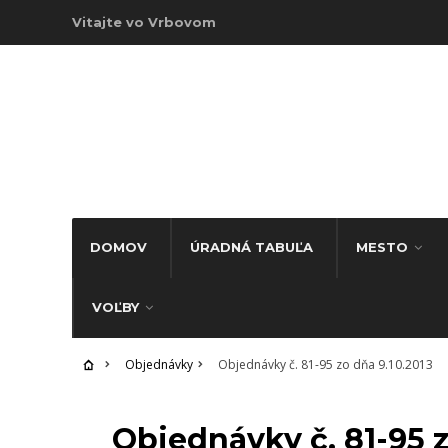
Vitajte vo Vrbovom
DOMOV
ÚRADNÁ TABUĽA
MESTO
VOĽBY
Objednávky
Objednávky č. 81-95 zo dňa 9.10.2013
OBJEDNÁVKY
Objednávky č. 81-95 z