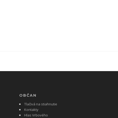
OBČAN
Tlačivá na stiahnutie
Kontakty
Hlas Vrbového