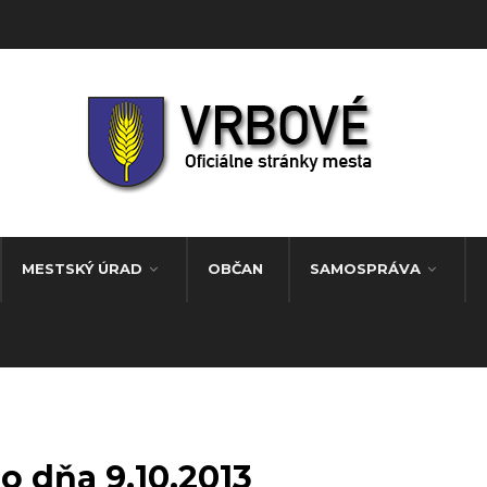
MESTSKÝ ÚRAD
OBČAN
SAMOSPRÁVA
o dňa 9.10.2013