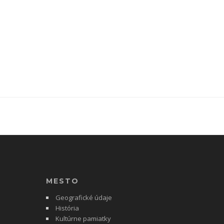
MESTO
Geografické údaje
História
Kultúrne pamiatky