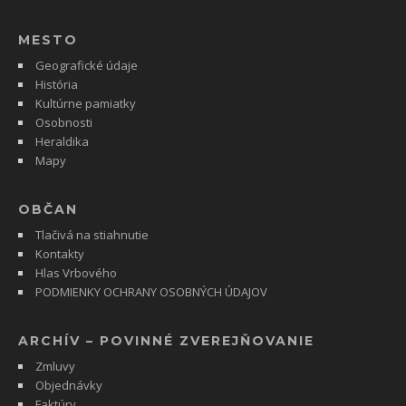
MESTO
Geografické údaje
História
Kultúrne pamiatky
Osobnosti
Heraldika
Mapy
OBČAN
Tlačivá na stiahnutie
Kontakty
Hlas Vrbového
PODMIENKY OCHRANY OSOBNÝCH ÚDAJOV
ARCHÍV – POVINNÉ ZVEREJŇOVANIE
Zmluvy
Objednávky
Faktúry