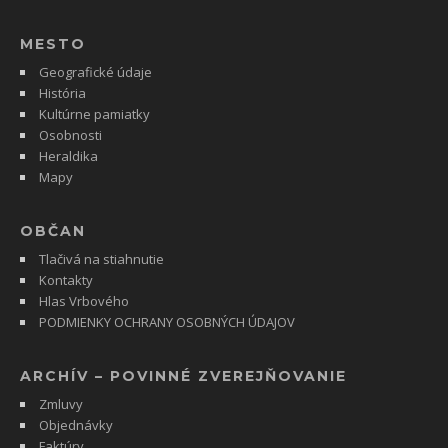
MESTO
Geografické údaje
História
Kultúrne pamiatky
Osobnosti
Heraldika
Mapy
OBČAN
Tlačivá na stiahnutie
Kontakty
Hlas Vrbového
PODMIENKY OCHRANY OSOBNÝCH ÚDAJOV
ARCHÍV – POVINNÉ ZVEREJŇOVANIE
Zmluvy
Objednávky
Faktúry