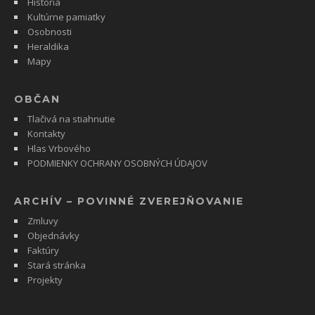
História
Kultúrne pamiatky
Osobnosti
Heraldika
Mapy
OBČAN
Tlačivá na stiahnutie
Kontakty
Hlas Vrbového
PODMIENKY OCHRANY OSOBNÝCH ÚDAJOV
ARCHÍV – POVINNÉ ZVEREJŇOVANIE
Zmluvy
Objednávky
Faktúry
Stará stránka
Projekty