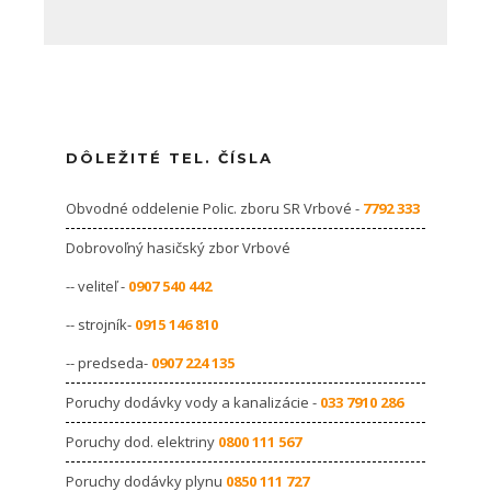
DÔLEŽITÉ TEL. ČÍSLA
Obvodné oddelenie Polic. zboru SR Vrbové -
7792 333
Dobrovoľný hasičský zbor Vrbové
-- veliteľ -
0907 540 442
-- strojník-
0915 146 810
-- predseda-
0907 224 135
Poruchy dodávky vody a kanalizácie -
033 7910 286
Poruchy dod. elektriny
0800 111 567
Poruchy dodávky plynu
0850 111 727