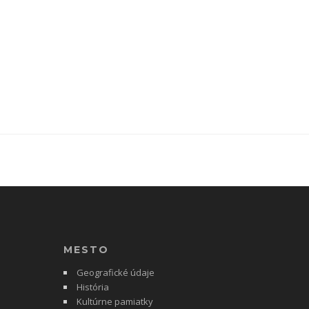
MESTO
Geografické údaje
História
Kultúrne pamiatky