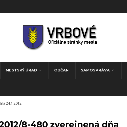
MESTSKÝ ÚRAD
OBČAN
SAMOSPRÁVA
dňa 24.1.2012
2012/8-480 zverejnená dňa