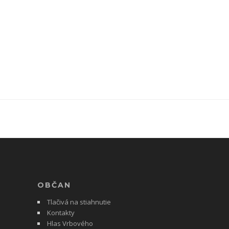
OBČAN
Tlačivá na stiahnutie
Kontakty
Hlas Vrbového