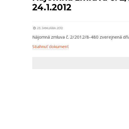
24.1.2012
23. JANUÁRA 2012
Nájomná zmluva č. 2/2012/8-480 zverejnená dň
Stiahnuť dokument