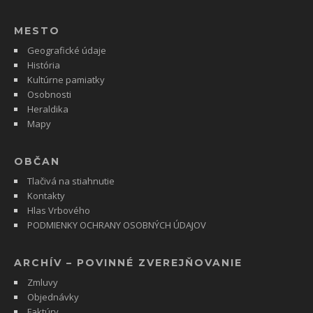
MESTO
Geografické údaje
História
Kultúrne pamiatky
Osobnosti
Heraldika
Mapy
OBČAN
Tlačivá na stiahnutie
Kontakty
Hlas Vrbového
PODMIENKY OCHRANY OSOBNÝCH ÚDAJOV
ARCHÍV – POVINNÉ ZVEREJŇOVANIE
Zmluvy
Objednávky
Faktúry