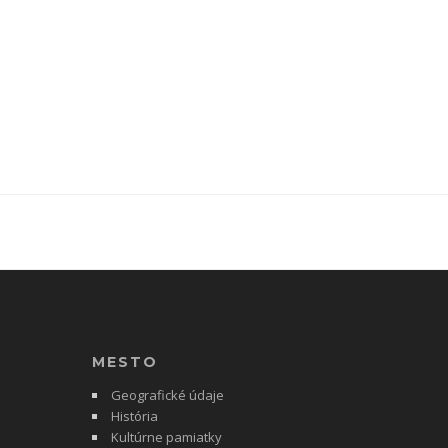
MESTO
Geografické údaje
História
Kultúrne pamiatky