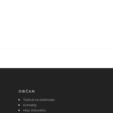
OBČAN
Tlačivá na stiahnutie
Kontakty
Hlas Vrbového