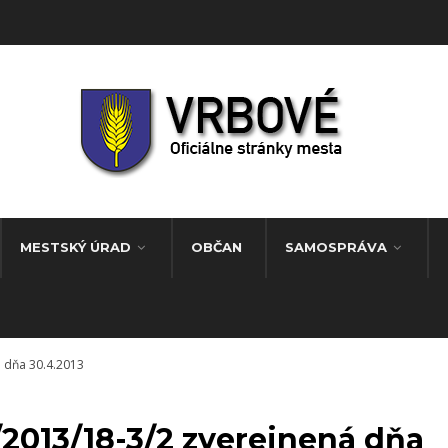
MESTSKÝ ÚRAD
OBČAN
SAMOSPRÁVA
 dňa 30.4.2013
2013/18-3/2 zverejnená dňa