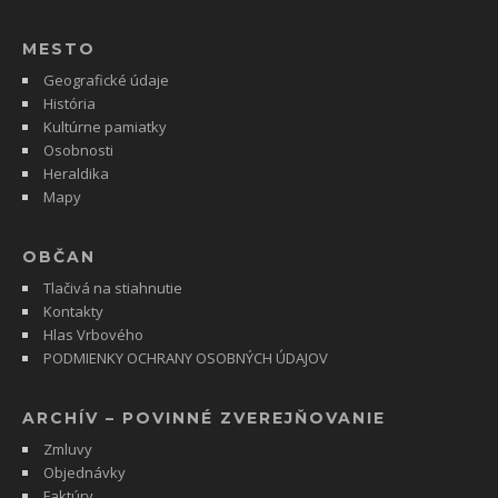
MESTO
Geografické údaje
História
Kultúrne pamiatky
Osobnosti
Heraldika
Mapy
OBČAN
Tlačivá na stiahnutie
Kontakty
Hlas Vrbového
PODMIENKY OCHRANY OSOBNÝCH ÚDAJOV
ARCHÍV – POVINNÉ ZVEREJŇOVANIE
Zmluvy
Objednávky
Faktúry