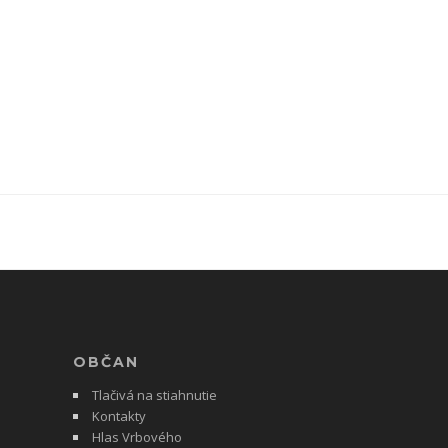
OBČAN
Tlačivá na stiahnutie
Kontakty
Hlas Vrbového