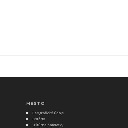
MESTO
Geografické údaje
História
Kultúrne pamiatky