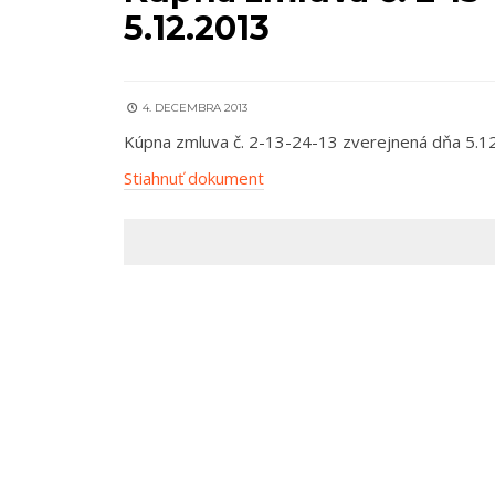
5.12.2013
4. DECEMBRA 2013
Kúpna zmluva č. 2-13-24-13 zverejnená dňa 5.1
Stiahnuť dokument