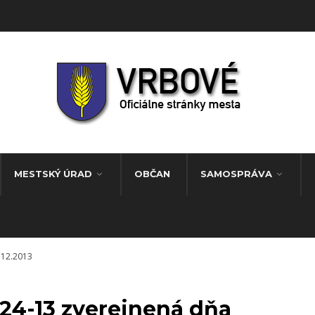
MESTSKÝ ÚRAD
OBČAN
SAMOSPRÁVA
.12.2013
-24-13 zverejnená dňa